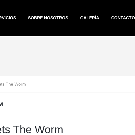
RVICIOS
SOBRE NOSOTROS
GALERÍA
CONTACTO
Gets The Worm
M
ets The Worm