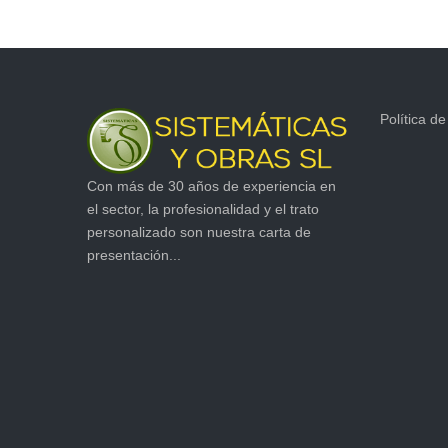
Política de
Con más de 30 años de experiencia en
el sector, la profesionalidad y el trato
personalizado son nuestra carta de
presentación...