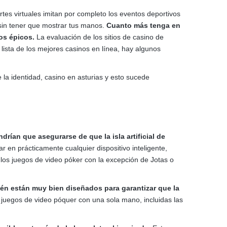
rtes virtuales imitan por completo los eventos deportivos
 sin tener que mostrar tus manos.
Cuanto más tenga en
ios épicos.
La evaluación de los sitios de casino de
 lista de los mejores casinos en línea, hay algunos
 la identidad, casino en asturias y esto sucede
rían que asegurarse de que la isla artificial de
r en prácticamente cualquier dispositivo inteligente,
los juegos de video póker con la excepción de Jotas o
ién están muy bien diseñados para garantizar que la
os juegos de video póquer con una sola mano, incluidas las