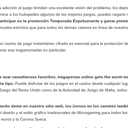
 adicción al juego brindan una excelente visión del problema, los depo
ofrece a los huéspedes algunos de los mejores juegos, puedes cegarlo
 participar en la promoción Temporada Espeluznante y ganar prem
e prueba estrictos que para todos los demás casinos en línea de nuestra
n casino de pago instantáneo cifrado es esencial para la protección de
onar esa tragamonedas en particular.
azar canadienses favoritos, tragaperras online gets the worm tend
te tipo.
Puede disfrutar de los juegos en el casino desde cualquier luga
 Juego del Reino Unido como de la Autoridad de Juego de Malta, todos 
 modo demo en nuestro sitio web, los íconos en los carretes tamb
el diseño y el estilo gráfico tradicionales de Microgaming para todos l
os euros y la Corona Sueca.