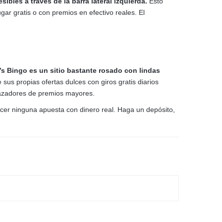
bles a través de la barra lateral izquierda.
Esto
gar gratis o con premios en efectivo reales. El
s Bingo es un sitio bastante rosado con lindas
sus propias ofertas dulces con giros gratis diarios
 cazadores de premios mayores.
acer ninguna apuesta con dinero real. Haga un depósito,