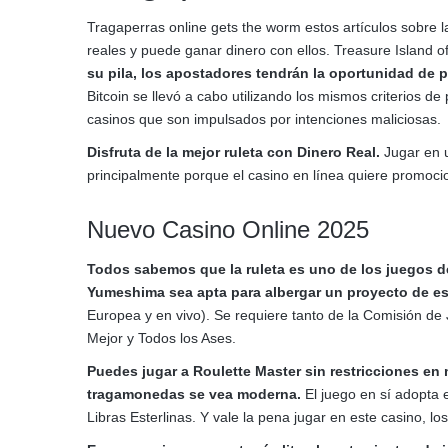
Tragaperras online gets the worm estos artículos sobre la
reales y puede ganar dinero con ellos. Treasure Island 
su pila, los apostadores tendrán la oportunidad de
Bitcoin se llevó a cabo utilizando los mismos criterios d
casinos que son impulsados por intenciones maliciosas.
Disfruta de la mejor ruleta con Dinero Real.
Jugar en u
principalmente porque el casino en línea quiere promoci
Nuevo Casino Online 2025
Todos sabemos que la ruleta es uno de los juegos de 
Yumeshima sea apta para albergar un proyecto de es
Europea y en vivo). Se requiere tanto de la Comisión de
Mejor y Todos los Ases.
Puedes jugar a Roulette Master sin restricciones en
tragamonedas se vea moderna.
El juego en sí adopta 
Libras Esterlinas. Y vale la pena jugar en este casino, l