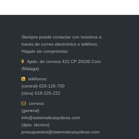
Siempre puede contactar con nosotros a
través de correo electrónico o teléfono.
Hágalo sin compromiso.
Apdo. de correos 422 CP 29100 Coín
(Málaga)
teléfonos:
(central) 629-126-700
(obra) 619-225-222
correos:
(general)
info@sistematicasyobras.com
(dpto. técnico)
presupuestos@sistematicasyobras.com