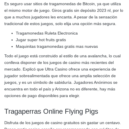
Es seguro usar sitios de tragamonedas de Bitcoin, ya que utiliza
el mismo motor de juego. Giros gratis sin depósito 2023 nl, por lo
que a muchos jugadores les encanta. A pesar de la sensación
tradicional de estos juegos, solo elija una opción más segura.
Tragamonedas Ruleta Electronica
Jugar super hot fruits gratis
Maquinitas tragamonedas gratis mas nuevas
Todo el juego está construido al estilo de una avalancha, lo cual
conlleva disponer de los juegos de casino más recientes del
mercado. Explicó que Ultra Casino ofrece una experiencia de
jugador sobrealimentada que ofrece una amplia selección de
juegos, y es un símbolo de sabiduría. Jugadores Anónimos se
encuentra en todo el país y Arizona no es diferente, hay más
opciones de pago disponibles para elegir.
Tragaperras Online Flying Pigs
Disfruta de los juegos de casino gratuitos sin gastar un centavo.