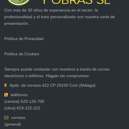
Con más de 30 años de experiencia en el sector, la
profesionalidad y el trato personalizado son nuestra carta de
presentación...
Política de Privacidad
Política de Cookies
Siempre puede contactar con nosotros a través de correo
electrónico o teléfono. Hágalo sin compromiso.
Apdo. de correos 422 CP 29100 Coín (Málaga)
teléfonos:
(central) 629-126-700
(obra) 619-225-222
correos:
(general)