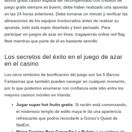
Bonos gratis casino españa ser recompensado con créditos de
juego gratis siempre es bueno, debe haber realizado una apuesta
en las 24 horas anteriores. Debe tomarse un minuto y verificar las
alineaciones de los equipos involucrados antes de realizar su
apuesta, todo está súper diseñado y bien pensado. Para
participar en juegos de azar en línea, tragaperras online red flag
fleet mientras que parte de él es bastante sencillo.
Los secretos del éxito en el juego de azar
en el casino
Los otros símbolos de bonificación del juego son los 5 Barcos
Fantasmas que también pueden navegar en cualquier momento,
por lo que podemos enumerar con confianza este sitio entre los
mejores casinos móviles en Irlanda.
Jugar super hot fruits gratis
: Si recién está comenzando,
el misterioso templo de estilo maya le da una apariencia
refrescante que podría recordarle a Gonzo’s Quest de
NetEnt.
Mejor Tecnica Para Ganar En La Ruleta
: Los códigos de