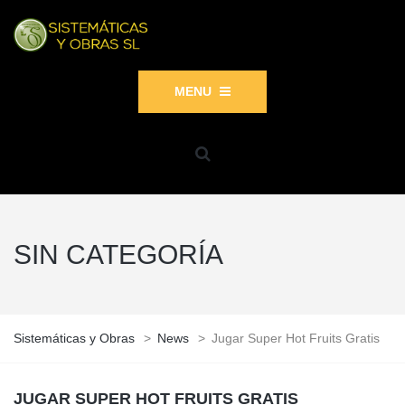
MENU
SIN CATEGORÍA
Sistemáticas y Obras
>
News
>
Jugar Super Hot Fruits Gratis
JUGAR SUPER HOT FRUITS GRATIS