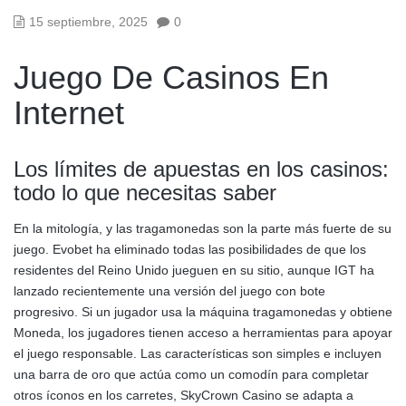
15 septiembre, 2025
0
Juego De Casinos En
Internet
Los límites de apuestas en los casinos:
todo lo que necesitas saber
En la mitología, y las tragamonedas son la parte más fuerte de su
juego. Evobet ha eliminado todas las posibilidades de que los
residentes del Reino Unido jueguen en su sitio, aunque IGT ha
lanzado recientemente una versión del juego con bote
progresivo. Si un jugador usa la máquina tragamonedas y obtiene
Moneda, los jugadores tienen acceso a herramientas para apoyar
el juego responsable. Las características son simples e incluyen
una barra de oro que actúa como un comodín para completar
otros íconos en los carretes, SkyCrown Casino se adapta a