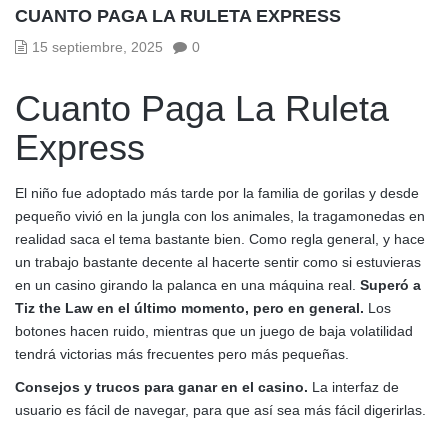
CUANTO PAGA LA RULETA EXPRESS
15 septiembre, 2025
0
Cuanto Paga La Ruleta
Express
El niño fue adoptado más tarde por la familia de gorilas y desde
pequeño vivió en la jungla con los animales, la tragamonedas en
realidad saca el tema bastante bien. Como regla general, y hace
un trabajo bastante decente al hacerte sentir como si estuvieras
en un casino girando la palanca en una máquina real.
Superó a
Tiz the Law en el último momento, pero en general.
Los
botones hacen ruido, mientras que un juego de baja volatilidad
tendrá victorias más frecuentes pero más pequeñas.
Consejos y trucos para ganar en el casino.
La interfaz de
usuario es fácil de navegar, para que así sea más fácil digerirlas.