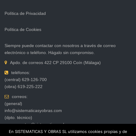
Política de Privacidad
Política de Cookies
Siempre puede contactar con nosotros a través de correo
electrónico o teléfono. Hágalo sin compromiso.
Apdo. de correos 422 CP 29100 Coín (Málaga)
teléfonos:
(central) 629-126-700
(obra) 619-225-222
correos:
(general)
info@sistematicasyobras.com
(dpto. técnico)
presupuestos@sistematicasyobras.com
En SISTEMATICAS Y OBRAS SL utilizamos cookies propias y de