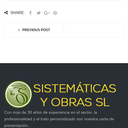
SHARE:
PREVIOUS POST
Con más de 30 años de experiencia en el sector, la
profesionalidad y el trato personalizado son nuestra carta de
presentación...