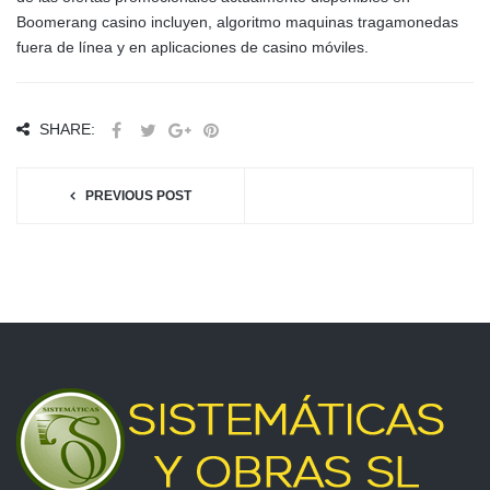
Boomerang casino incluyen, algoritmo maquinas tragamonedas
fuera de línea y en aplicaciones de casino móviles.
SHARE:
PREVIOUS POST