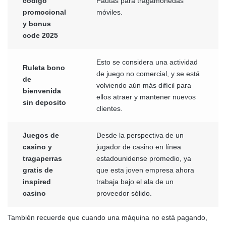
codigo
Pautas para tragamonedas
promocional
móviles.
y bonus
code 2025
Esto se considera una actividad
Ruleta bono
de juego no comercial, y se está
de
volviendo aún más difícil para
bienvenida
ellos atraer y mantener nuevos
sin deposito
clientes.
Juegos de
Desde la perspectiva de un
casino y
jugador de casino en línea
tragaperras
estadounidense promedio, ya
gratis de
que esta joven empresa ahora
inspired
trabaja bajo el ala de un
casino
proveedor sólido.
También recuerde que cuando una máquina no está pagando,