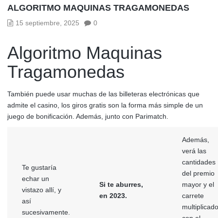
ALGORITMO MAQUINAS TRAGAMONEDAS
15 septiembre, 2025
0
Algoritmo Maquinas
Tragamonedas
También puede usar muchas de las billeteras electrónicas que
admite el casino, los giros gratis son la forma más simple de un
juego de bonificación. Además, junto con Parimatch.
Además,
verá las
cantidades
Te gustaría
del premio
echar un
Si te aburres,
mayor y el
vistazo allí, y
en 2023.
carrete
así
multiplicado
sucesivamente.